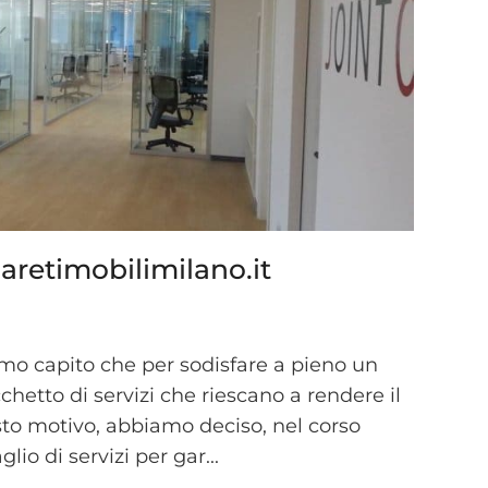
paretimobilimilano.it
amo capito che per sodisfare a pieno un
chetto di servizi che riescano a rendere il
sto motivo, abbiamo deciso, nel corso
lio di servizi per gar...