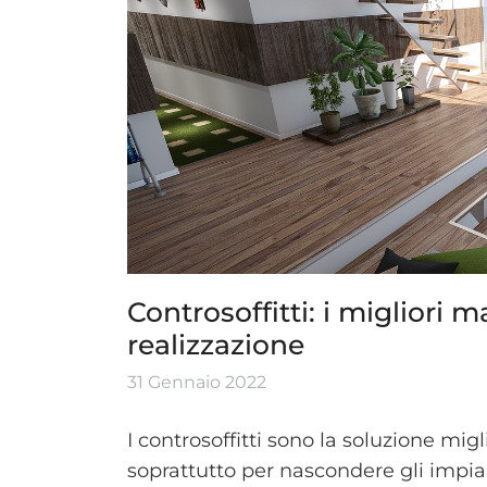
Controsoffitti: i migliori ma
realizzazione
31 Gennaio 2022
I controsoffitti sono la soluzione mi
soprattutto per nascondere gli impiant