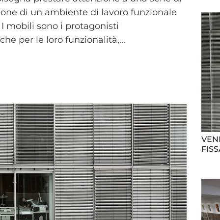
zione di un ambiente di lavoro funzionale
I mobili sono i protagonisti
he per le loro funzionalità,...
VEN
FIS