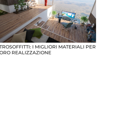
ROSOFFITTI: I MIGLIORI MATERIALI PER
LORO REALIZZAZIONE