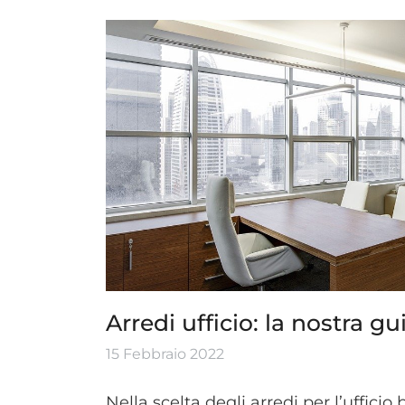
Arredi ufficio: la nostra gu
15 Febbraio 2022
Nella scelta degli arredi per l’uffici