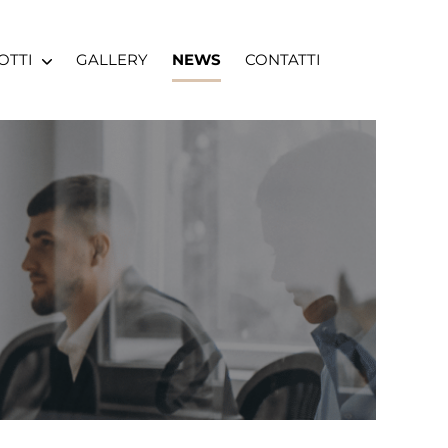
OTTI
GALLERY
NEWS
CONTATTI
FITTI
E
FICIO
UFFICIO