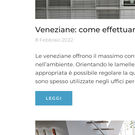
Veneziane: come effettuare
8 Febbraio 2022
Le veneziane offrono il massimo contr
nell’ambiente. Orientando le lamelle
appropriata è possibile regolare la q
sono spesso utilizzate negli uffici per
LEGGI