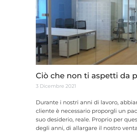
Ciò che non ti aspetti da 
3 Dicembre 2021
Durante i nostri anni di lavoro, abbi
cliente è necessario proporgli un pac
suo desiderio, reale. Proprio per que
degli anni, di allargare il nostro ventag