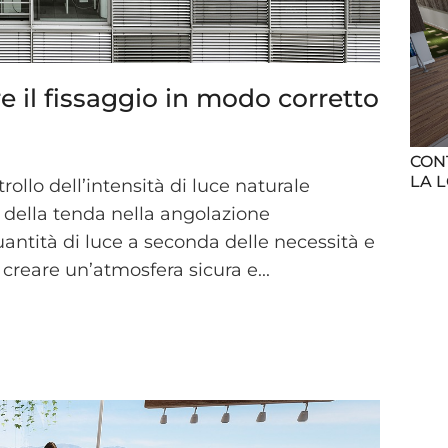
 il fissaggio in modo corretto
CONT
LA 
ollo dell’intensità di luce naturale
 della tenda nella angolazione
uantità di luce a seconda delle necessità e
 creare un’atmosfera sicura e...