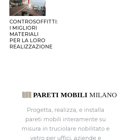
CONTROSOFFITTI:
I MIGLIORI
MATERIALI
PER LA LORO
REALIZZAZIONE
Progetta, realizza, e installa
pareti mobili interamente su
misura in truciolare nobilitato e
vetro per uffici, aziende e